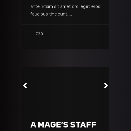
ante. Etiam sit amet orci eget eros
faucibus tincidunt.
0
A MAGE’S STAFF